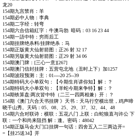
龙20
154期九宫禁肖：羊
154期必中人物：李典
154期二字经：转弯
154期六合信箱紅字：牛澳马勃 暗码：03 16 23 44
154期一語中特：穷而后工
154期挂牌绝杀料/挂牌绝杀：马
154期正版黄大仙射箭图：正26 射 32 17
154期另版黄大仙射箭图：正29 射 34 06
154期澳门牌：[三心一意][267]
154期澳门信封挂牌：五营屯北地（丑时上下）加1257
154期波段预测：主：01----20 25--39
154期特码大小单双句：【今期生肖讲你知】解：？
154期特码大小单双句：【羊蛇今期来争特】解：？
154期铁算盘:两次皆中特（二三一四两相兼）开：？
154期《澳门六合天书挂牌 》天书：天马行空横出世，鸡声啼
晓千山秀。天码：05、08、25、29、37、32、44、48
154期六合对联诗：横联：五花八门 上联：白蛇狼直与许公 下
联：一个和尚来阻挡 解：逢。密码：48042
154期正版马会大门口挂牌一句话：四舍五入二三两边开=
=【挂25送34】开