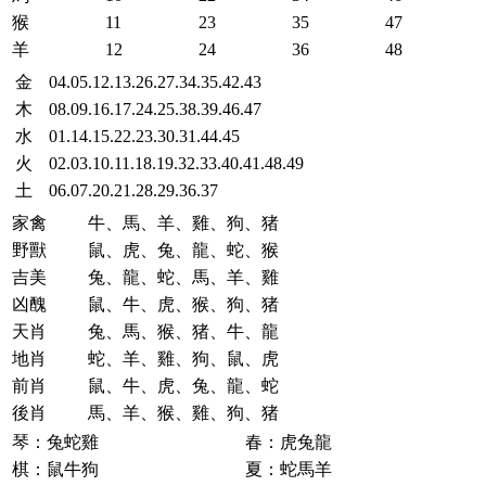
猴
11
23
35
47
羊
12
24
36
48
金
04.05.12.13.26.27.34.35.42.43
木
08.09.16.17.24.25.38.39.46.47
水
01.14.15.22.23.30.31.44.45
火
02.03.10.11.18.19.32.33.40.41.48.49
土
06.07.20.21.28.29.36.37
家禽
牛、馬、羊、雞、狗、猪
野獸
鼠、虎、兔、龍、蛇、猴
吉美
兔、龍、蛇、馬、羊、雞
凶醜
鼠、牛、虎、猴、狗、猪
天肖
兔、馬、猴、猪、牛、龍
地肖
蛇、羊、雞、狗、鼠、虎
前肖
鼠、牛、虎、兔、龍、蛇
後肖
馬、羊、猴、雞、狗、猪
琴：兔蛇雞
春：虎兔龍
棋：鼠牛狗
夏：蛇馬羊